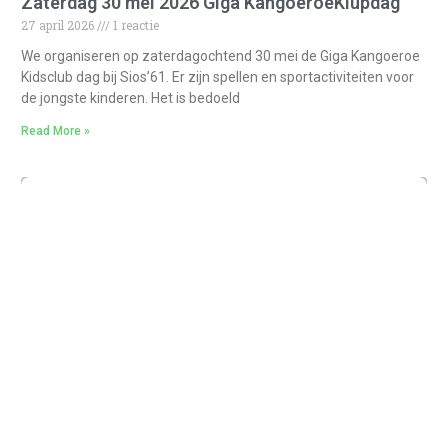
Zaterdag 30 mei 2026 Giga KangoeroeKlupdag
27 april 2026
1 reactie
We organiseren op zaterdagochtend 30 mei de Giga Kangoeroe
Kidsclub dag bij Sios’61. Er zijn spellen en sportactiviteiten voor
de jongste kinderen. Het is bedoeld
Read More »