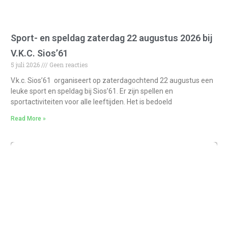
Sport- en speldag zaterdag 22 augustus 2026 bij
V.K.C. Sios’61
5 juli 2026
Geen reacties
V.k.c. Sios’61 organiseert op zaterdagochtend 22 augustus een
leuke sport en speldag bij Sios’61. Er zijn spellen en
sportactiviteiten voor alle leeftijden. Het is bedoeld
Read More »