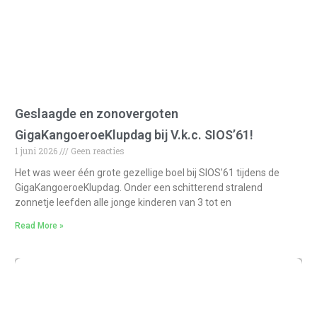
Geslaagde en zonovergoten
GigaKangoeroeKlupdag bij V.k.c. SIOS’61!
1 juni 2026
Geen reacties
Het was weer één grote gezellige boel bij SIOS’61 tijdens de
GigaKangoeroeKlupdag. Onder een schitterend stralend
zonnetje leefden alle jonge kinderen van 3 tot en
Read More »