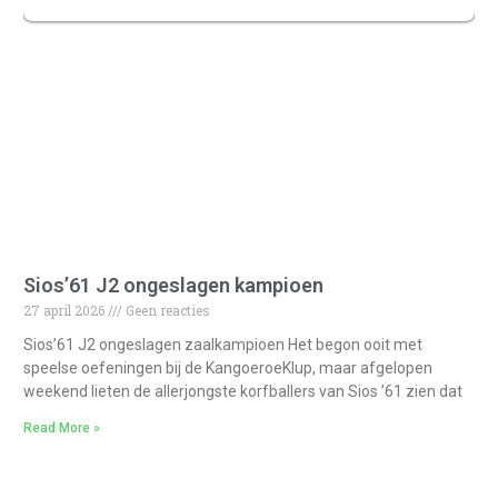
Sios’61 J2 ongeslagen kampioen
27 april 2026
Geen reacties
Sios’61 J2 ongeslagen zaalkampioen Het begon ooit met
speelse oefeningen bij de KangoeroeKlup, maar afgelopen
weekend lieten de allerjongste korfballers van Sios ’61 zien dat
Read More »