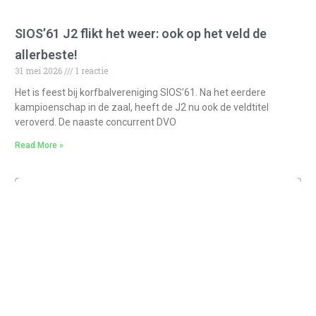
SIOS’61 J2 flikt het weer: ook op het veld de
allerbeste!
31 mei 2026
1 reactie
Het is feest bij korfbalvereniging SIOS’61. Na het eerdere
kampioenschap in de zaal, heeft de J2 nu ook de veldtitel
veroverd. De naaste concurrent DVO
Read More »