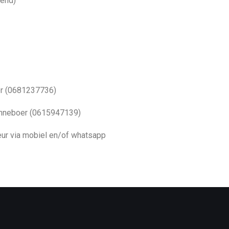
mend)
er (0681237736)
Venneboer (0615947139)
rkeur via mobiel en/of whatsapp