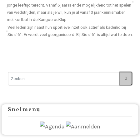
jonge leeftijd terecht. Vanaf 6 jaar is er de mogelijkheid tot het spelen
van wedstrijden, maar als je wil, kun je al vanaf 3 jaar kennismaken
met korfbal in de KangoeroeKlup.
Veel leden zijn naast hun sportieve inzet ook actief als kaderlid bij
Sios ’61. Er wordt veel georganiseerd. Bij Sios ’61 is altijd wat te doen.
Snelmenu