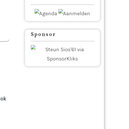
Sponsor
ook