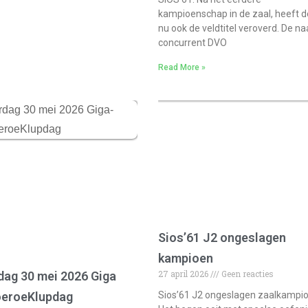
kampioenschap in de zaal, heeft d
nu ook de veldtitel veroverd. De na
concurrent DVO
Read More »
Sios’61 J2 ongeslagen
kampioen
27 april 2026
Geen reacties
dag 30 mei 2026 Giga
eroeKlupdag
Sios’61 J2 ongeslagen zaalkampi