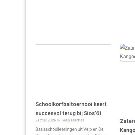
Schoolkorfbaltoernooi keert
succesvol terug bij Sios’61
21 mei 2026
Geen reacties
Zater
Basisschoolleerlingen uit Velp en De
Kango