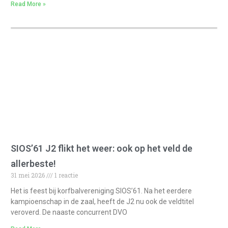
Read More »
SIOS’61 J2 flikt het weer: ook op het veld de
allerbeste!
31 mei 2026
1 reactie
Het is feest bij korfbalvereniging SIOS’61. Na het eerdere
kampioenschap in de zaal, heeft de J2 nu ook de veldtitel
veroverd. De naaste concurrent DVO