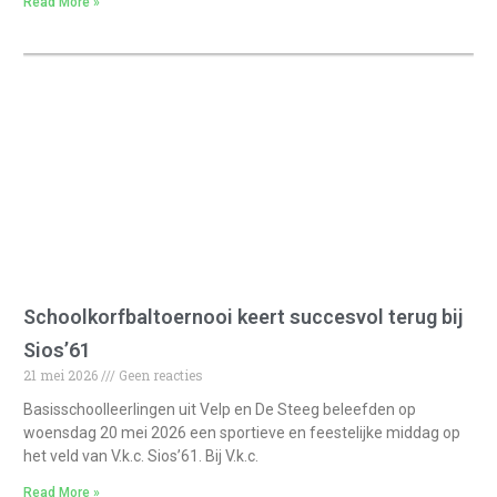
Read More »
Schoolkorfbaltoernooi keert succesvol terug bij
Sios’61
21 mei 2026
Geen reacties
Basisschoolleerlingen uit Velp en De Steeg beleefden op
woensdag 20 mei 2026 een sportieve en feestelijke middag op
het veld van V.k.c. Sios’61. Bij V.k.c.
Read More »