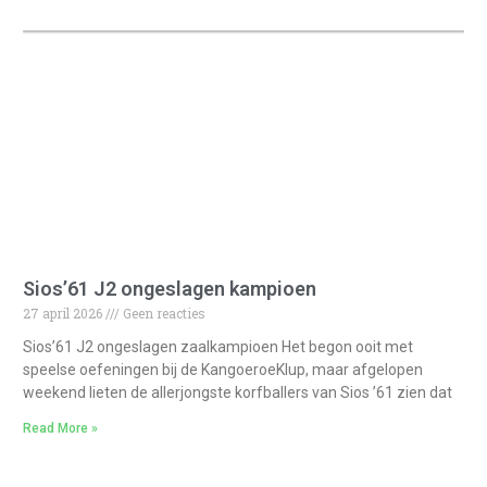
Sios’61 J2 ongeslagen kampioen
27 april 2026
Geen reacties
Sios’61 J2 ongeslagen zaalkampioen Het begon ooit met
speelse oefeningen bij de KangoeroeKlup, maar afgelopen
weekend lieten de allerjongste korfballers van Sios ’61 zien dat
Read More »