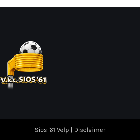
Sios '61 Velp |
Disclaimer