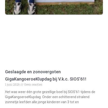
Geslaagde en zonovergoten
GigaKangoeroeKlupdag bij V.k.c. SIOS’61!
1 juni 2026
Geen reacties
Het was weer één grote gezellige boel bij SIOS’61 tijdens de
GigaKangoeroeKlupdag. Onder een schitterend stralend
zonnetje leefden alle jonge kinderen van 3 tot en