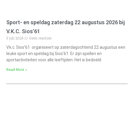
Sport- en speldag zaterdag 22 augustus 2026 bij
V.K.C. Sios’61
5 juli 2026
Geen reacties
V.k.c. Sios’61 organiseert op zaterdagochtend 22 augustus een
leuke sport en speldag bij Sios’61. Er zijn spellen en
sportactiviteiten voor alle leeftijden. Het is bedoeld
Read More »