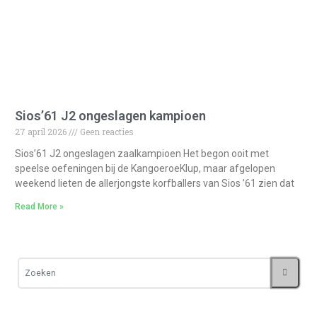
Sios’61 J2 ongeslagen kampioen
27 april 2026
Geen reacties
Sios’61 J2 ongeslagen zaalkampioen Het begon ooit met
speelse oefeningen bij de KangoeroeKlup, maar afgelopen
weekend lieten de allerjongste korfballers van Sios ’61 zien dat
Read More »