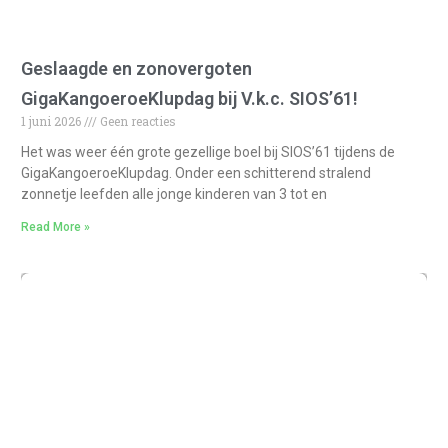
Geslaagde en zonovergoten
GigaKangoeroeKlupdag bij V.k.c. SIOS’61!
1 juni 2026
Geen reacties
Het was weer één grote gezellige boel bij SIOS’61 tijdens de
GigaKangoeroeKlupdag. Onder een schitterend stralend
zonnetje leefden alle jonge kinderen van 3 tot en
Read More »