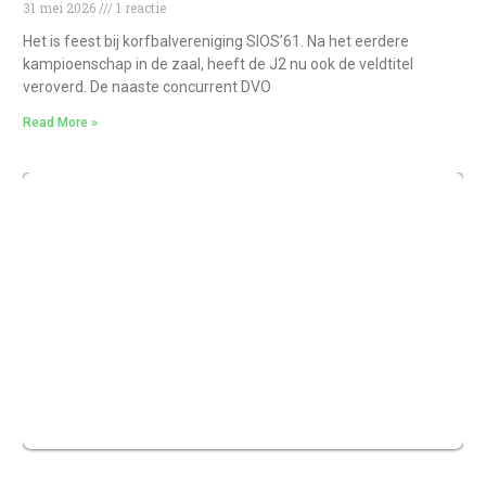
31 mei 2026
1 reactie
Het is feest bij korfbalvereniging SIOS’61. Na het eerdere
kampioenschap in de zaal, heeft de J2 nu ook de veldtitel
veroverd. De naaste concurrent DVO
Read More »