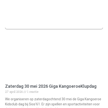
Zaterdag 30 mei 2026 Giga KangoeroeKlupdag
27 april 2026
1 reactie
We organiseren op zaterdagochtend 30 mei de Giga Kangoeroe
Kidsclub dag bij Sios’61. Er zijn spellen en sportactiviteiten voor