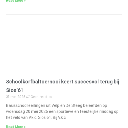
Read More »
Schoolkorfbaltoernooi keert succesvol terug bij
Sios’61
21 mei 2026
Geen reacties
Basisschoolleerlingen uit Velp en De Steeg beleefden op
woensdag 20 mei 2026 een sportieve en feestelijke middag op
het veld van V.k.c. Sios’61. Bij V.k.c.
Read More »