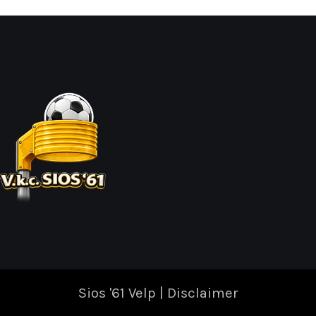
Sios '61 Velp |
Disclaimer