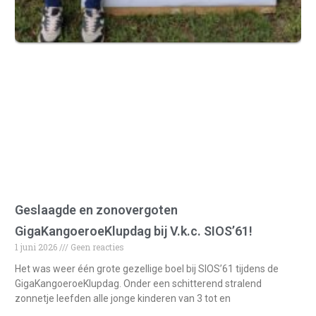
Geslaagde en zonovergoten
GigaKangoeroeKlupdag bij V.k.c. SIOS’61!
1 juni 2026
Geen reacties
Het was weer één grote gezellige boel bij SIOS’61 tijdens de
GigaKangoeroeKlupdag. Onder een schitterend stralend
zonnetje leefden alle jonge kinderen van 3 tot en