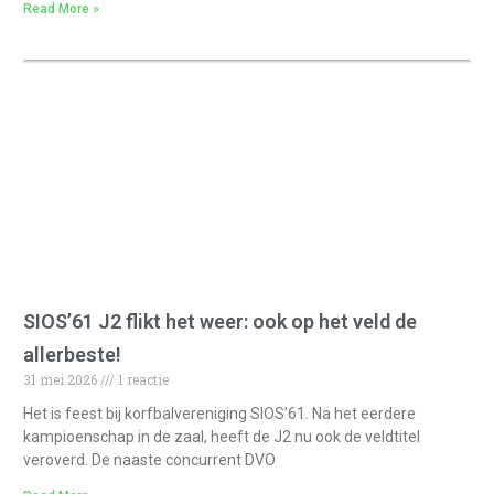
Read More »
SIOS’61 J2 flikt het weer: ook op het veld de
allerbeste!
31 mei 2026
1 reactie
Het is feest bij korfbalvereniging SIOS’61. Na het eerdere
kampioenschap in de zaal, heeft de J2 nu ook de veldtitel
veroverd. De naaste concurrent DVO