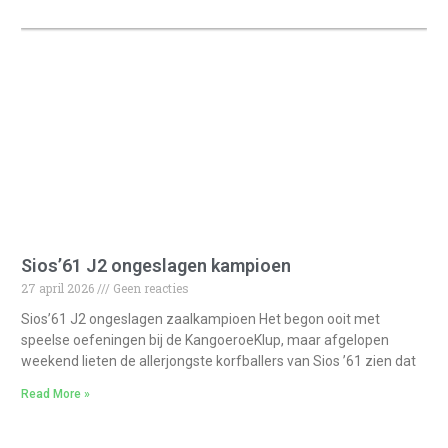
Sios’61 J2 ongeslagen kampioen
27 april 2026
Geen reacties
Sios’61 J2 ongeslagen zaalkampioen Het begon ooit met
speelse oefeningen bij de KangoeroeKlup, maar afgelopen
weekend lieten de allerjongste korfballers van Sios ’61 zien dat
Read More »